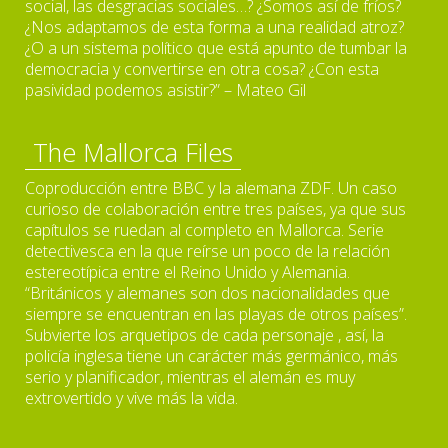
social, las desgracias sociales…? ¿Somos así de fríos?
¿Nos adaptamos de esta forma a una realidad atroz?
¿O a un sistema político que está apunto de tumbar la
democracia y convertirse en otra cosa? ¿Con esta
pasividad podemos asistir?” – Mateo Gil
The Mallorca Files
Coproducción entre BBC y la alemana ZDF. Un caso
curioso de colaboración entre tres países, ya que sus
capítulos se ruedan al completo en Mallorca. Serie
detectivesca en la que reírse un poco de la relación
estereotípica entre el Reino Unido y Alemania.
“Británicos y alemanes son dos nacionalidades que
siempre se encuentran en las playas de otros países”.
Subvierte los arquetipos de cada personaje , así, la
policía inglesa tiene un carácter más germánico, más
serio y planificador, mientras el alemán es muy
extrovertido y vive más la vida.