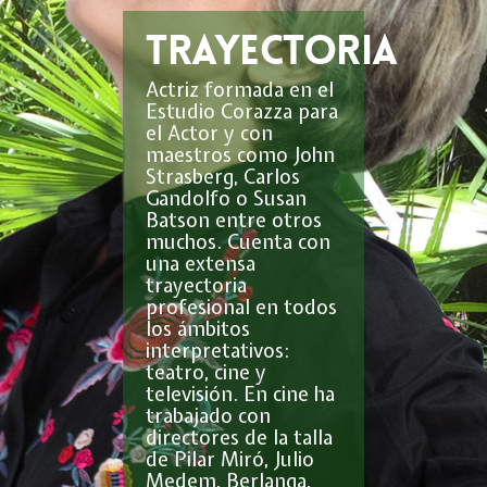
Trayectoria
Actriz formada en el
Estudio Corazza para
el Actor y con
maestros como John
Strasberg, Carlos
Gandolfo o Susan
Batson entre otros
muchos. Cuenta con
una extensa
trayectoria
profesional en todos
los ámbitos
interpretativos:
teatro, cine y
televisión. En cine ha
trabajado con
directores de la talla
de Pilar Miró, Julio
Medem, Berlanga,