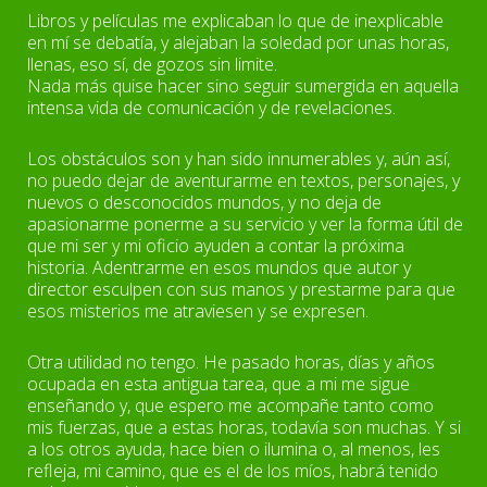
Libros y películas me explicaban lo que de inexplicable
en mí se debatía, y alejaban la soledad por unas horas,
llenas, eso sí, de gozos sin limite.
Nada más quise hacer sino seguir sumergida en aquella
intensa vida de comunicación y de revelaciones.
Los obstáculos son y han sido innumerables y, aún así,
no puedo dejar de aventurarme en textos, personajes, y
nuevos o desconocidos mundos, y no deja de
apasionarme ponerme a su servicio y ver la forma útil de
que mi ser y mi oficio ayuden a contar la próxima
historia. Adentrarme en esos mundos que autor y
director esculpen con sus manos y prestarme para que
esos misterios me atraviesen y se expresen.
Otra utilidad no tengo. He pasado horas, días y años
ocupada en esta antigua tarea, que a mi me sigue
enseñando y, que espero me acompañe tanto como
mis fuerzas, que a estas horas, todavía son muchas. Y si
a los otros ayuda, hace bien o ilumina o, al menos, les
refleja, mi camino, que es el de los míos, habrá tenido