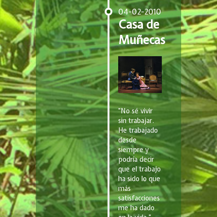
04-02-2010
Casa de
Muñecas
“No sé vivir
sin trabajar.
He trabajado
desde
siempre y
podría decir
que el trabajo
ha sido lo que
más
satisfacciones
me ha dado