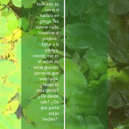
todo eso, es
como si
hablara en
griego. No
valorar nada,
traicionar al
prójimo ,
faltar a la
palabra,
mentir, ese es
el deber de
estas grandes
personas que
viven aquí.
¿Quién es
esta gente?
¿De donde
sale? ¿De
que pasta
están
hechos?.