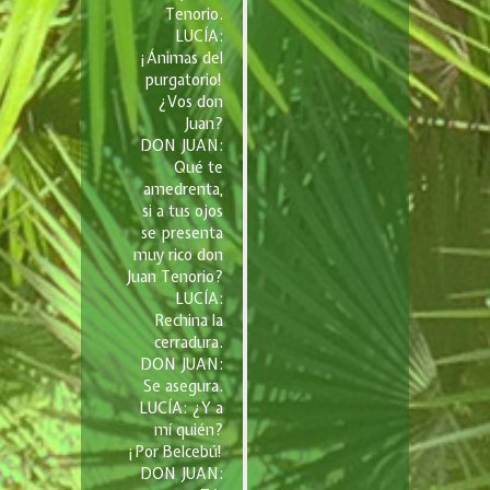
Tenorio.
LUCÍA:
¡Ánimas del
purgatorio!
¿Vos don
Juan?
DON JUAN:
Qué te
amedrenta,
si a tus ojos
se presenta
muy rico don
Juan Tenorio?
LUCÍA:
Rechina la
cerradura.
DON JUAN:
Se asegura.
LUCÍA: ¿Y a
mí quién?
¡Por Belcebú!
DON JUAN: