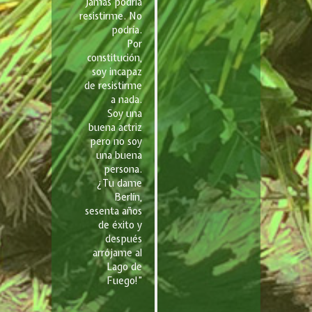
Jamás podría
resistirme. No
podría.
Por
constitución,
soy incapaz
de resistirme
a nada.
Soy una
buena actriz
pero no soy
una buena
persona.
¿Tu dame
Berlín,
sesenta años
de éxito y
después
arrójame al
Lago de
Fuego!”