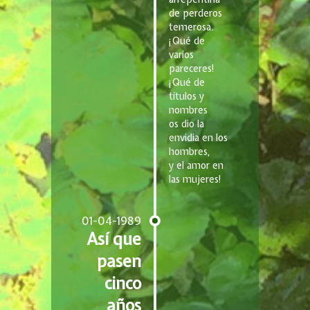
de perderos
temerosa.
¡Qué de
varios
pareceres!
¡Qué de
títulos y
nombres
os dio la
envidia en los
hombres,
y el amor en
las mujeres!
01-04-1989
Así que
pasen
cinco
años