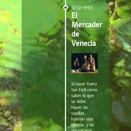
12-12-1992
El
Mercader
de
Venecia
Si hacer fuera
tan fácil como
saber lo que
se debe
hacer, las
capillas
habrían sido
iglesias, y las
chozas más