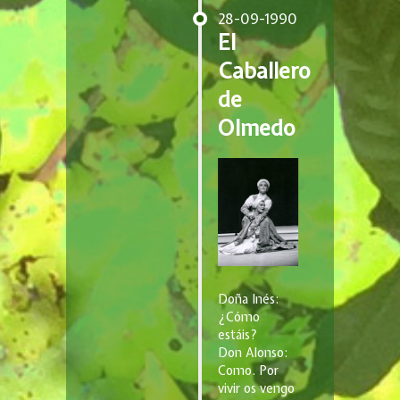
28-09-1990
El
Caballero
de
Olmedo
Doña Inés:
¿Cómo
estáis?
Don Alonso:
Como. Por
vivir os vengo